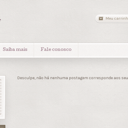
a
Meu carrinh
Saiba mais
Fale conosco
Desculpe, não há nenhuma postagem corresponde aos seus 