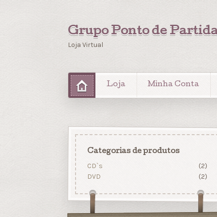
Grupo Ponto de Partid
Loja Virtual
Loja
Minha Conta
Categorias de produtos
CD`s
(2)
DVD
(2)