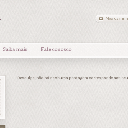
a
Meu carrinh
Saiba mais
Fale conosco
Desculpe, não há nenhuma postagem corresponde aos seus 