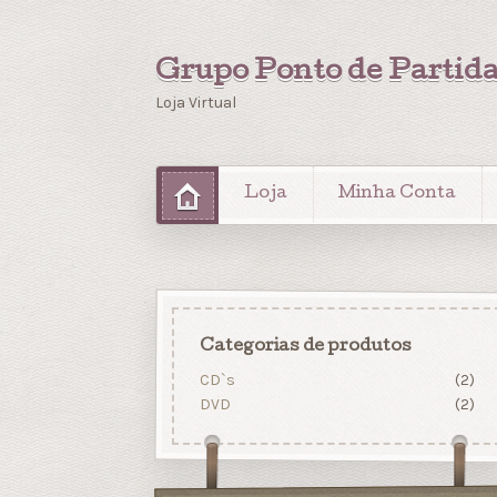
Grupo Ponto de Partid
Loja Virtual
Loja
Minha Conta
Categorias de produtos
CD`s
(2)
DVD
(2)