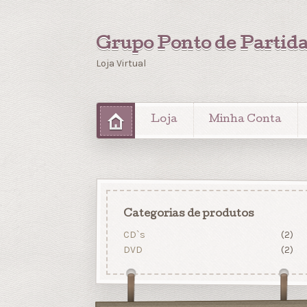
Grupo Ponto de Partid
Loja Virtual
Loja
Minha Conta
Categorias de produtos
CD`s
(2)
DVD
(2)