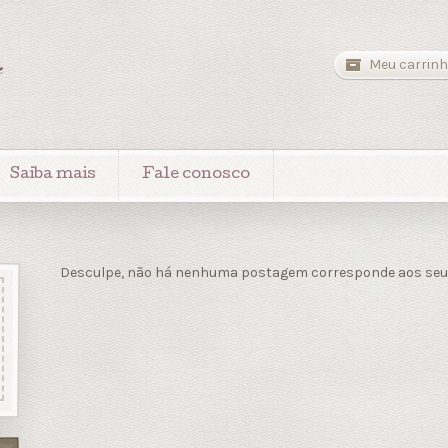
a
Meu carrinh
Saiba mais
Fale conosco
Desculpe, não há nenhuma postagem corresponde aos seus 