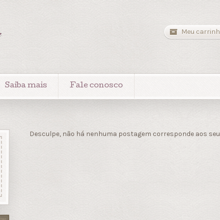
a
Meu carrinh
Saiba mais
Fale conosco
Desculpe, não há nenhuma postagem corresponde aos seus 