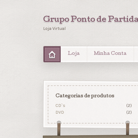
Grupo Ponto de Partid
Loja Virtual
Loja
Minha Conta
Categorias de produtos
CD`s
(2)
DVD
(2)