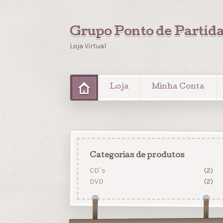
Grupo Ponto de Partid
Loja Virtual
Loja
Minha Conta
Categorias de produtos
CD`s
(2)
DVD
(2)