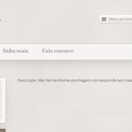
a
Meu carrinh
Saiba mais
Fale conosco
Desculpe, não há nenhuma postagem corresponde aos seus 