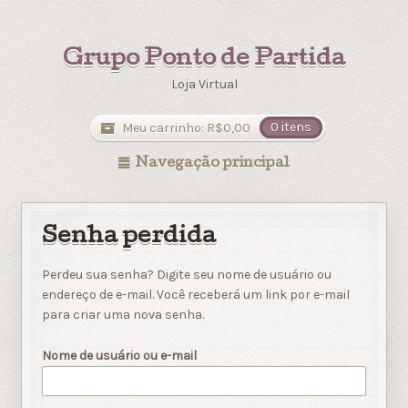
Grupo Ponto de Partida
Loja Virtual
Meu carrinho:
R$
0,00
0 itens
Navegação principal
Senha perdida
Perdeu sua senha? Digite seu nome de usuário ou
endereço de e-mail. Você receberá um link por e-mail
para criar uma nova senha.
Nome de usuário ou e-mail