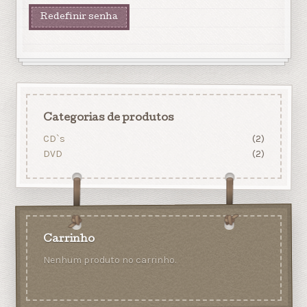
Redefinir senha
Categorias de produtos
CD`s
(2)
DVD
(2)
Carrinho
Nenhum produto no carrinho.