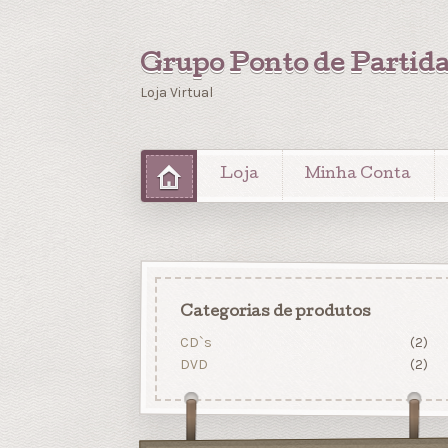
Grupo Ponto de Partid
Loja Virtual
Loja
Minha Conta
Categorias de produtos
CD`s
(2)
DVD
(2)