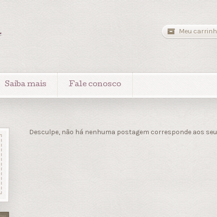
a
Meu carrinh
Saiba mais
Fale conosco
Desculpe, não há nenhuma postagem corresponde aos seus 