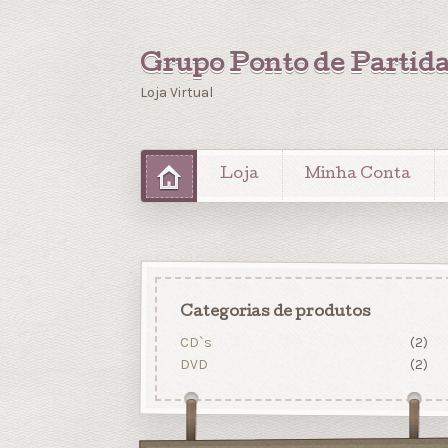
Grupo Ponto de Partid
Loja Virtual
Loja
Minha Conta
Categorias de produtos
CD`s
(2)
DVD
(2)