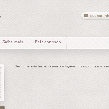
a
Meu carrinh
Saiba mais
Fale conosco
Desculpe, não há nenhuma postagem corresponde aos seus 