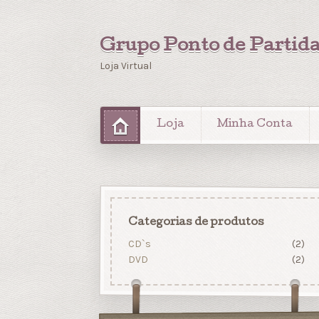
Grupo Ponto de Partid
Loja Virtual
Loja
Minha Conta
Categorias de produtos
CD`s
(2)
DVD
(2)