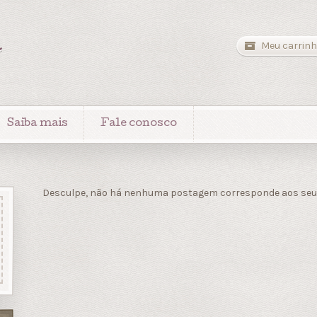
a
Meu carrinh
Saiba mais
Fale conosco
Desculpe, não há nenhuma postagem corresponde aos seus 