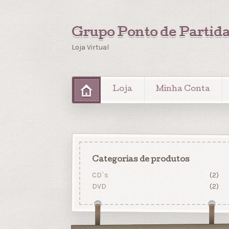
Grupo Ponto de Partid
Loja Virtual
Loja
Minha Conta
Categorias de produtos
CD`s
(2)
DVD
(2)