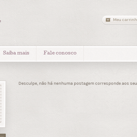
a
Meu carrinh
Saiba mais
Fale conosco
Desculpe, não há nenhuma postagem corresponde aos seus 