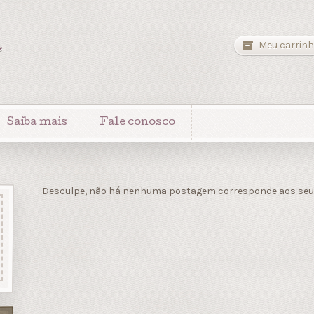
a
Meu carrinh
Saiba mais
Fale conosco
Desculpe, não há nenhuma postagem corresponde aos seus 