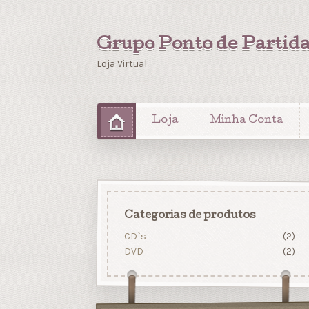
Grupo Ponto de Partid
Loja Virtual
Loja
Minha Conta
Categorias de produtos
CD`s
(2)
DVD
(2)