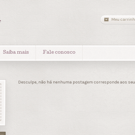
a
Meu carrinh
Saiba mais
Fale conosco
Desculpe, não há nenhuma postagem corresponde aos seus 