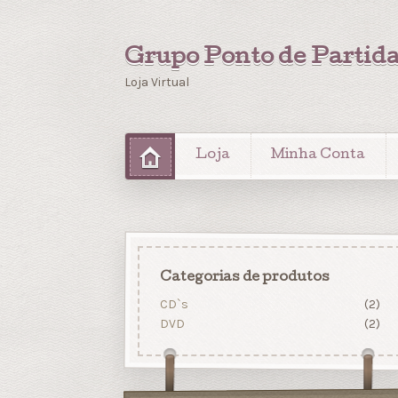
Grupo Ponto de Partid
Loja Virtual
Loja
Minha Conta
Categorias de produtos
CD`s
(2)
DVD
(2)