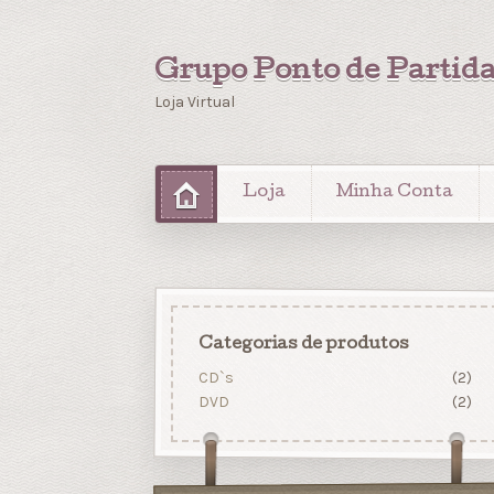
Grupo Ponto de Partid
Loja Virtual
Loja
Minha Conta
Categorias de produtos
CD`s
(2)
DVD
(2)