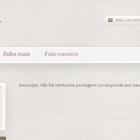
a
Meu carrinh
Saiba mais
Fale conosco
Desculpe, não há nenhuma postagem corresponde aos seus 