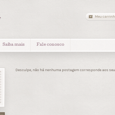
a
Meu carrinh
Saiba mais
Fale conosco
Desculpe, não há nenhuma postagem corresponde aos seus 