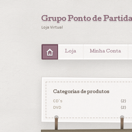
Grupo Ponto de Partid
Loja Virtual
Loja
Minha Conta
Categorias de produtos
CD`s
(2)
DVD
(2)