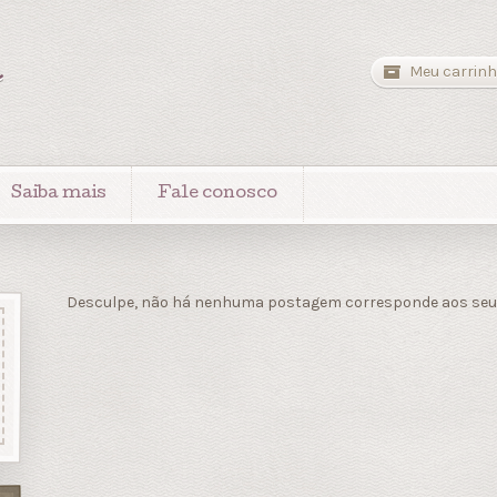
a
Meu carrinh
Saiba mais
Fale conosco
Desculpe, não há nenhuma postagem corresponde aos seus 