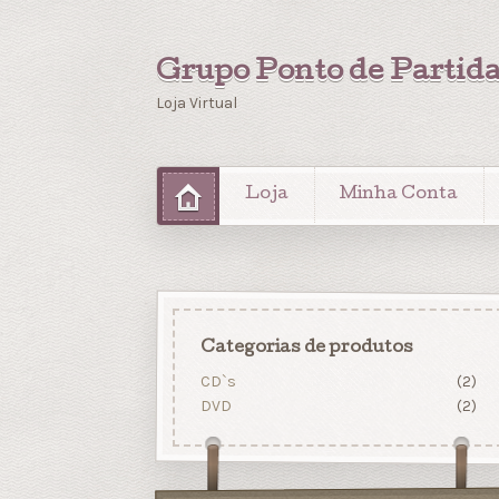
Grupo Ponto de Partid
Loja Virtual
Loja
Minha Conta
Categorias de produtos
CD`s
(2)
DVD
(2)