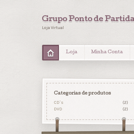
Grupo Ponto de Partid
Loja Virtual
Loja
Minha Conta
Categorias de produtos
CD`s
(2)
DVD
(2)