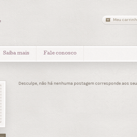
a
Meu carrinh
Saiba mais
Fale conosco
Desculpe, não há nenhuma postagem corresponde aos seus 